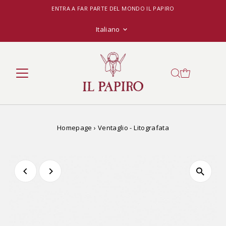
ENTRA A FAR PARTE DEL MONDO IL PAPIRO
Lingua
Italiano
Homepage
›
Ventaglio - Litografata