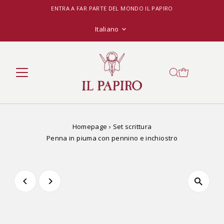
ENTRA A FAR PARTE DEL MONDO IL PAPIRO
Lingua
Italiano
Homepage
›
Set scrittura
Penna in piuma con pennino e inchiostro