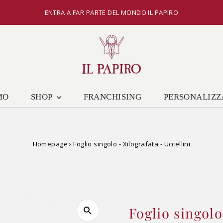
ENTRA A FAR PARTE DEL MONDO IL PAPIRO
MO
SHOP
FRANCHISING
PERSONALIZZ
Homepage
›
Foglio singolo - Xilografata - Uccellini
Foglio singolo