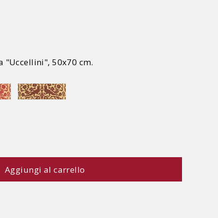
a "Uccellini", 50x70 cm.