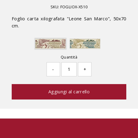
listino
SKU:
FOGLIOX-X510
Foglio carta xilografata "Leone San Marco", 50x70
cm.
Quantità
-
+