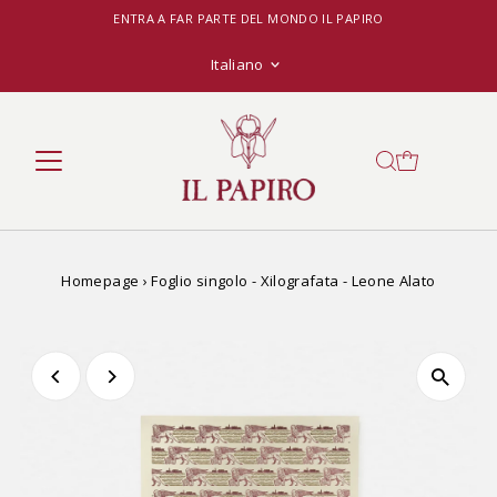
ENTRA A FAR PARTE DEL MONDO IL PAPIRO
Lingua
Italiano
Homepage
›
Foglio singolo - Xilografata - Leone Alato