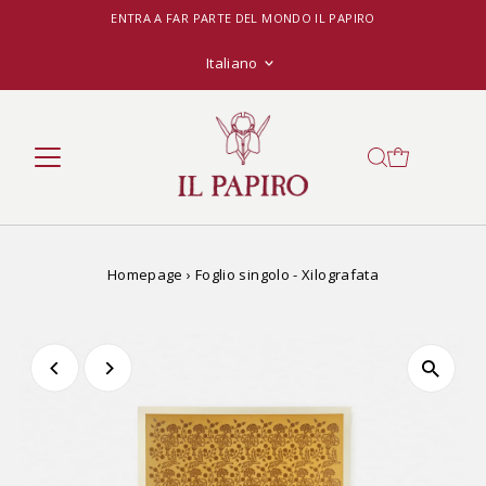
ENTRA A FAR PARTE DEL MONDO IL PAPIRO
Lingua
Italiano
Homepage
›
Foglio singolo - Xilografata