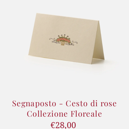
Segnaposto - Cesto di rose
Collezione Floreale
€28,00
Prezzo