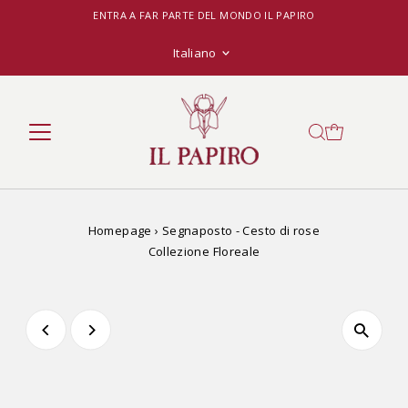
ENTRA A FAR PARTE DEL MONDO IL PAPIRO
Lingua
Italiano
Homepage
›
Segnaposto - Cesto di rose
Collezione Floreale