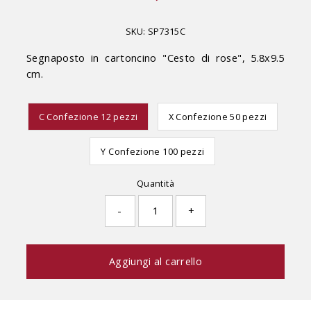
di
listino
SKU:
SP7315C
Segnaposto in cartoncino "Cesto di rose", 5.8x9.5
cm.
C Confezione 12 pezzi
X Confezione 50 pezzi
Y Confezione 100 pezzi
Quantità
-
+