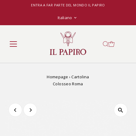
ENTRA A FAR PARTE DEL MONDO IL PAPIRO
Lingua
Italiano
Homepage
›
Cartolina
Colosseo Roma