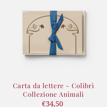
Carta da lettere - Colibrì
Collezione Animali
€34,50
Prezzo