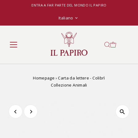
ENTRA A FAR PARTE DEL MONDO IL PAPIRO
Lingua
Italiano
Homepage
›
Carta da lettere - Colibrì
Collezione Animali