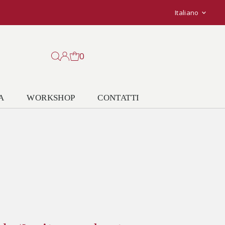
Lingu
Italiano
0
A
WORKSHOP
CONTATTI