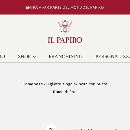
ENTRA A FAR PARTE DEL MONDO IL PAPIRO
MO
SHOP
FRANCHISING
PERSONALIZZ
Homepage
›
Biglietto singolo/Invito con busta
Ramo di fiori