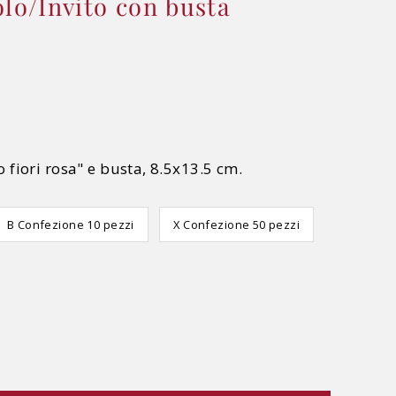
olo/Invito con busta
 fiori rosa" e busta, 8.5x13.5 cm.
B Confezione 10 pezzi
X Confezione 50 pezzi