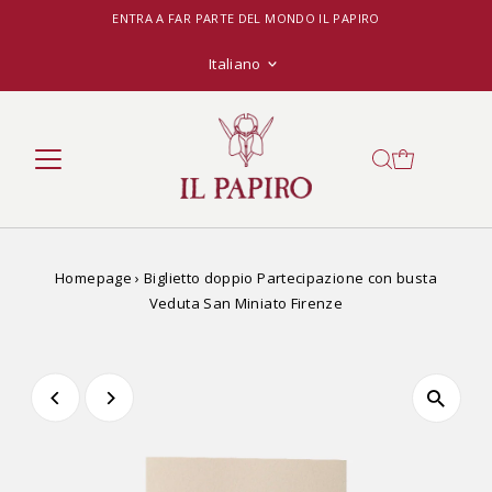
ENTRA A FAR PARTE DEL MONDO IL PAPIRO
Lingua
Italiano
Homepage
›
Biglietto doppio Partecipazione con busta
Veduta San Miniato Firenze