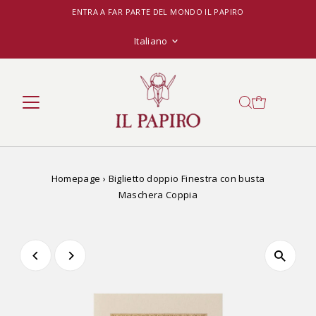
ENTRA A FAR PARTE DEL MONDO IL PAPIRO
Lingua
Italiano
Homepage
›
Biglietto doppio Finestra con busta
Maschera Coppia